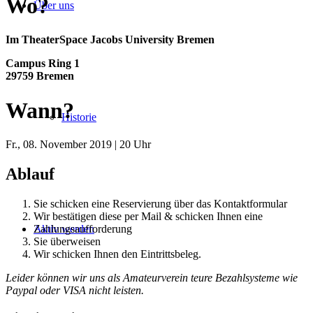
Wo?
Über uns
Im TheaterSpace Jacobs University Bremen
Campus Ring 1
29759 Bremen
Wann?
Historie
Fr., 08. November 2019 | 20 Uhr
Ablauf
Sie schicken eine Reservierung über das Kontaktformular
Wir bestätigen diese per Mail & schicken Ihnen eine
Zahlungsaufforderung
Aktiv werden
Sie überweisen
Wir schicken Ihnen den Eintrittsbeleg.
Leider können wir uns als Amateurverein teure Bezahlsysteme wie
Paypal oder VISA nicht leisten.