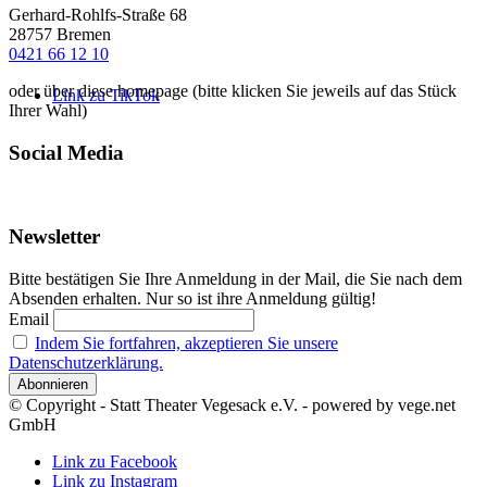
Gerhard-Rohlfs-Straße 68
28757 Bremen
0421 66 12 10
oder über diese homepage (bitte klicken Sie jeweils auf das Stück
Link zu TikTok
Ihrer Wahl)
Social Media
Newsletter
Bitte bestätigen Sie Ihre Anmeldung in der Mail, die Sie nach dem
Absenden erhalten. Nur so ist ihre Anmeldung gültig!
Email
Indem Sie fortfahren, akzeptieren Sie unsere
Datenschutzerklärung.
© Copyright - Statt Theater Vegesack e.V. - powered by vege.net
GmbH
Link zu Facebook
Link zu Instagram