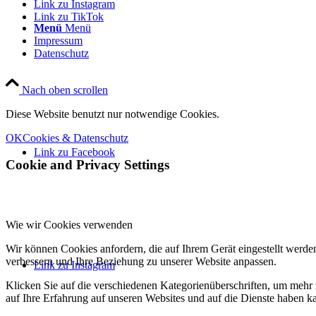
Link zu Instagram
Link zu TikTok
Menü
Menü
Impressum
Datenschutz
Nach oben scrollen
Diese Website benutzt nur notwendige Cookies.
OK
Cookies & Datenschutz
Link zu Facebook
Cookie and Privacy Settings
Wie wir Cookies verwenden
Wir können Cookies anfordern, die auf Ihrem Gerät eingestellt werde
verbessern und Ihre Beziehung zu unserer Website anpassen.
Link zu Instagram
Klicken Sie auf die verschiedenen Kategorienüberschriften, um mehr 
auf Ihre Erfahrung auf unseren Websites und auf die Dienste haben k