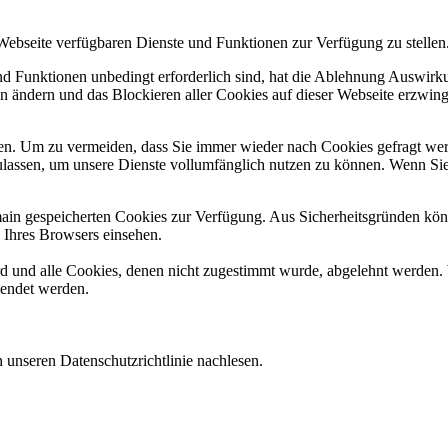
 Webseite verfügbaren Dienste und Funktionen zur Verfügung zu stellen
und Funktionen unbedingt erforderlich sind, hat die Ablehnung Auswir
en ändern und das Blockieren aller Cookies auf dieser Webseite erzwin
n. Um zu vermeiden, dass Sie immer wieder nach Cookies gefragt werde
ulassen, um unsere Dienste vollumfänglich nutzen zu können. Wenn Sie
omain gespeicherten Cookies zur Verfügung. Aus Sicherheitsgründen k
n Ihres Browsers einsehen.
ird und alle Cookies, denen nicht zugestimmt wurde, abgelehnt werden. 
lendet werden.
 unseren Datenschutzrichtlinie nachlesen.