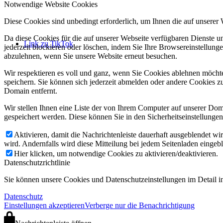
Notwendige Website Cookies
Diese Cookies sind unbedingt erforderlich, um Ihnen die auf unserer
Da diese Cookies für die auf unserer Webseite verfügbaren Dienste 
Link zu TikTok
jederzeit blockieren oder löschen, indem Sie Ihre Browsereinstellung
abzulehnen, wenn Sie unsere Website erneut besuchen.
Wir respektieren es voll und ganz, wenn Sie Cookies ablehnen möchte
speichern. Sie können sich jederzeit abmelden oder andere Cookies z
Domain entfernt.
Wir stellen Ihnen eine Liste der von Ihrem Computer auf unserer D
gespeichert werden. Diese können Sie in den Sicherheitseinstellunge
Aktivieren, damit die Nachrichtenleiste dauerhaft ausgeblendet w
wird. Andernfalls wird diese Mitteilung bei jedem Seitenladen eingeb
Hier klicken, um notwendige Cookies zu aktivieren/deaktivieren.
Datenschutzrichtlinie
Sie können unsere Cookies und Datenschutzeinstellungen im Detail in
Datenschutz
Einstellungen akzeptieren
Verberge nur die Benachrichtigung