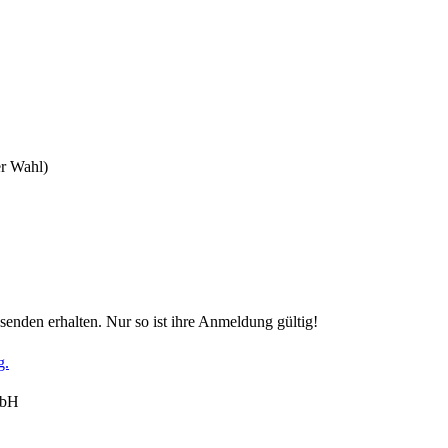
er Wahl)
senden erhalten. Nur so ist ihre Anmeldung gültig!
g.
mbH